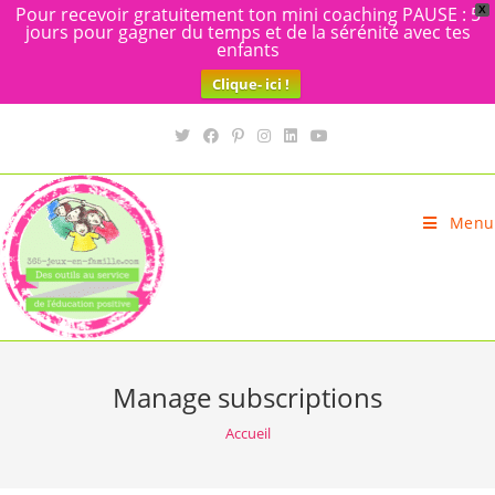
Pour recevoir gratuitement ton mini coaching PAUSE : 5
X
jours pour gagner du temps et de la sérénité avec tes
enfants
Clique- ici !
Skip
to
content
Menu
Manage subscriptions
Accueil