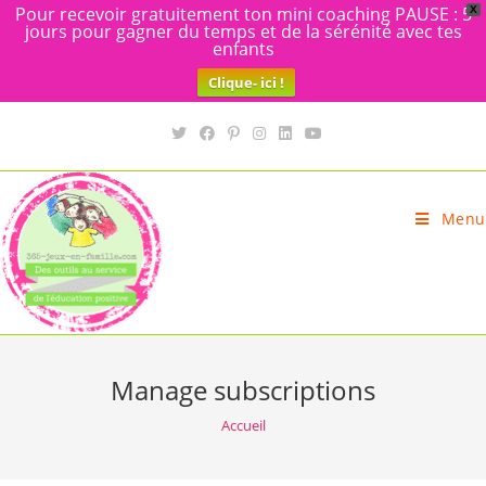
Pour recevoir gratuitement ton mini coaching PAUSE : 5
X
jours pour gagner du temps et de la sérénité avec tes
enfants
Clique- ici !
Skip
to
content
Menu
Manage subscriptions
Accueil