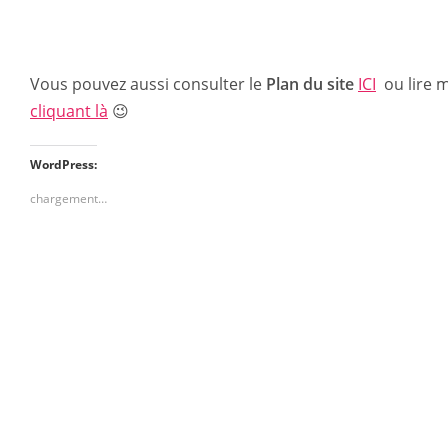
Vous pouvez aussi consulter le
Plan du site
ICI
ou lire m
cliquant là
😉
WordPress:
chargement…