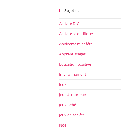
ce
site
Sujets :
Activité DIY
Activité scientifique
Anniversaire et fête
Apprentissages
Education positive
Environnement
Jeux
Jeux à imprimer
Jeux bébé
Jeux de société
Noël