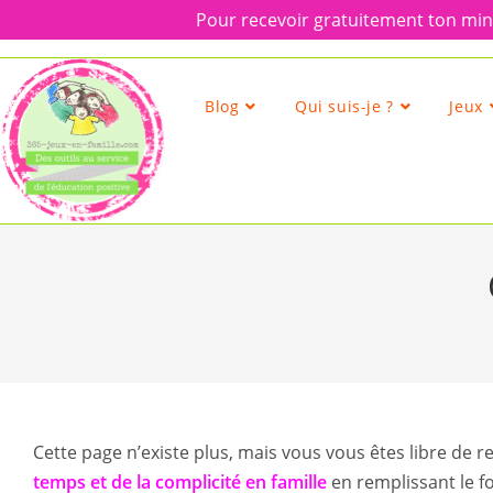
Pour recevoir gratuitement ton mini
Skip
to
content
Blog
Qui suis-je ?
Jeux
Cette page n’existe plus, mais vous vous êtes libre de 
temps et de la complicité en famille
en remplissant le f