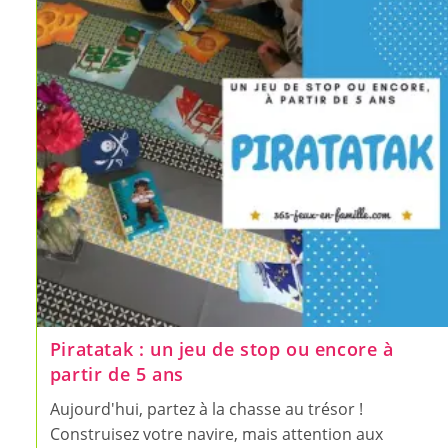
Le
Monde
Dès
5
Ans
Piratatak : un jeu de stop ou encore à
partir de 5 ans
Aujourd'hui, partez à la chasse au trésor !
Construisez votre navire, mais attention aux