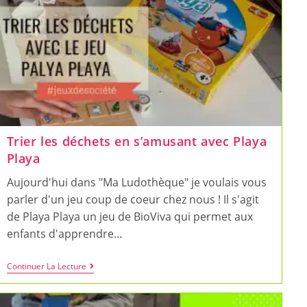
Trier les déchets en s’amusant avec Playa
Playa
Aujourd'hui dans "Ma Ludothèque" je voulais vous
parler d'un jeu coup de coeur chez nous ! Il s'agit
de Playa Playa un jeu de BioViva qui permet aux
enfants d'apprendre…
Trier
Continuer La Lecture
Les
Déchets
En