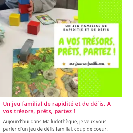
S’amusant
Avec
Playa
Playa
Un jeu familial de rapidité et de défis, A
vos trésors, prêts, partez !
Aujourd'hui dans Ma ludothèque, je veux vous
parler d'un jeu de défis familial, coup de coeur,