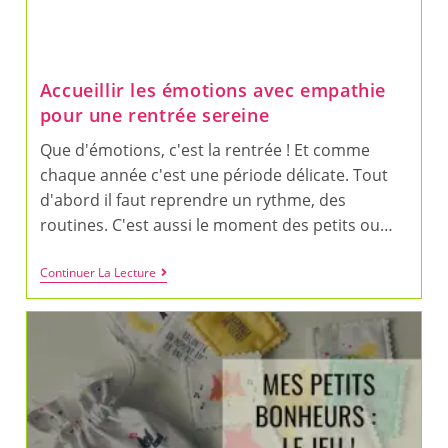
Accueillir les émotions avec empathie
pour une rentrée sereine
Que d'émotions, c'est la rentrée ! Et comme
chaque année c'est une période délicate. Tout
d'abord il faut reprendre un rythme, des
routines. C'est aussi le moment des petits ou…
Accueillir
Continuer La Lecture
Les
Émotions
Avec
Empathie
Pour
Une
Rentrée
Sereine