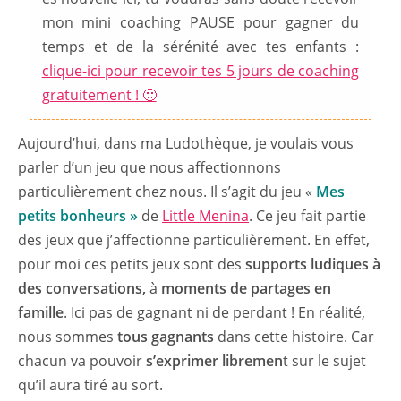
mon mini coaching PAUSE pour gagner du
temps et de la sérénité avec tes enfants :
clique-ici pour recevoir tes 5 jours de coaching
gratuitement ! 🙂
Aujourd’hui, dans ma Ludothèque, je voulais vous
parler d’un jeu que nous affectionnons
particulièrement chez nous. Il s’agit du jeu «
Mes
petits bonheurs »
de
Little Menina
. Ce jeu fait partie
des jeux que j’affectionne particulièrement. En effet,
pour moi ces petits jeux sont des
supports ludiques à
des conversations,
à
moments de partages en
famille
. Ici pas de gagnant ni de perdant ! En réalité,
nous sommes
tous gagnants
dans cette histoire. Car
chacun va pouvoir
s’exprimer libremen
t sur le sujet
qu’il aura tiré au sort.