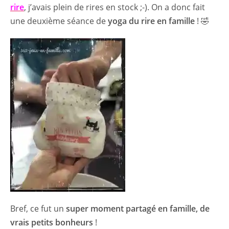
rire
, j’avais plein de rires en stock ;-). On a donc fait
une deuxième séance de
yoga du rire en famille
! 🤣
Bref, ce fut un
super moment partagé en famille, de
vrais petits bonheurs
!