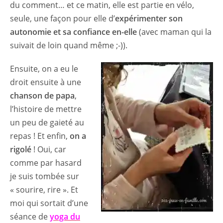
du comment… et ce matin, elle est partie en vélo,
seule, une façon pour elle d’
expérimenter son
autonomie et sa confiance en-elle
(avec maman qui la
suivait de loin quand même ;-)).
Ensuite, on a eu le
droit ensuite à une
chanson de papa
,
l’histoire de mettre
un peu de gaieté au
repas ! Et enfin,
on a
rigolé
! Oui, car
comme par hasard
je suis tombée sur
« sourire, rire ». Et
moi qui sortait d’une
séance de
yoga du