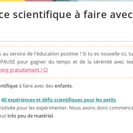
e scientifique à faire avec
au service de l'éducation positive ! Si tu es nouvelle ici, t
PAUSE pour gagner du temps et de la sérénité avec te
hing gratuitement ! 🙂
entifique
à faire avec des
enfants
.
:
40 expériences et défis scientifiques pour les petits
rès motivée pour les expérimenter. Nous avons donc commenc
out
très peu de matériel
.