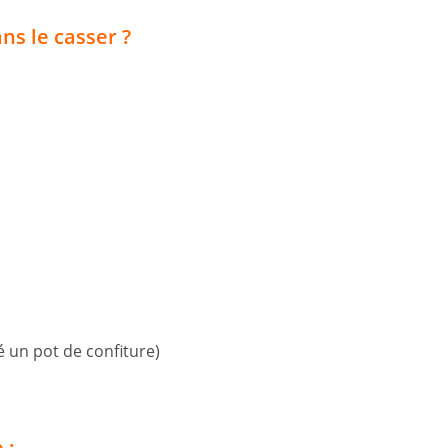
ns le casser ?
é un pot de confiture)
 :