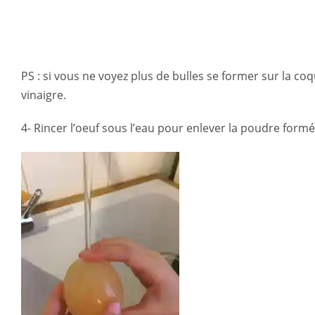
PS : si vous ne voyez plus de bulles se former sur la co
vinaigre.
4- Rincer l’oeuf sous l’eau pour enlever la poudre form