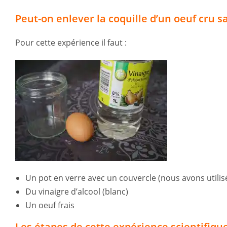
Peut-on enlever la coquille d’un oeuf cru sa
Pour cette expérience il faut :
Un pot en verre avec un couvercle (nous avons utilis
Du vinaigre d’alcool (blanc)
Un oeuf frais
Les étapes de cette expérience scientifique