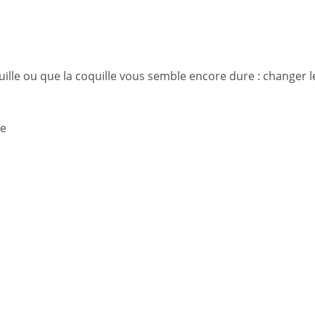
quille ou que la coquille vous semble encore dure : changer l
ée