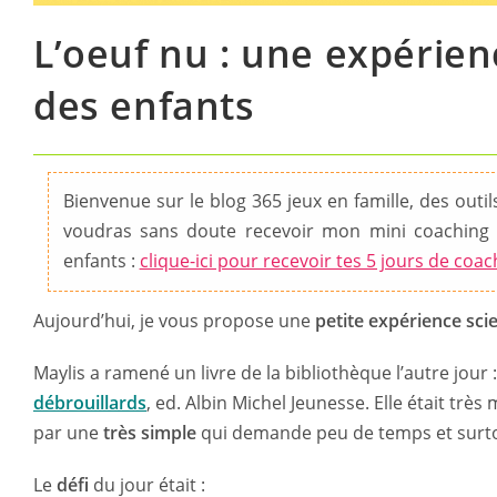
L’oeuf nu : une expérienc
des enfants
Bienvenue sur le blog 365 jeux en famille, des outils 
voudras sans doute recevoir mon mini coaching 
enfants :
clique-ici pour recevoir tes 5 jours de coac
Aujourd’hui, je vous propose une
petite expérience sci
Maylis a ramené un livre de la bibliothèque l’autre jour 
débrouillards
, ed. Albin Michel Jeunesse. Elle était t
par une
très simple
qui demande peu de temps et surt
Le
défi
du jour était :