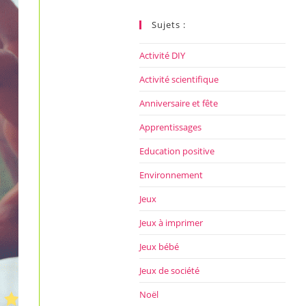
ce
site
Sujets :
Activité DIY
Activité scientifique
Anniversaire et fête
Apprentissages
Education positive
Environnement
Jeux
Jeux à imprimer
Jeux bébé
Jeux de société
Noël