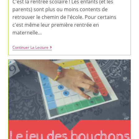
C'est la rentrée scolaire ! Les enfants (et les
parents) sont plus ou moins contents de
retrouver le chemin de l'école. Pour certains
c'est même leur première rentrée en
maternelle…
5
Continuer La Lecture
Jeux
Gratuits
À
Imprimer
Autour
De
L’école