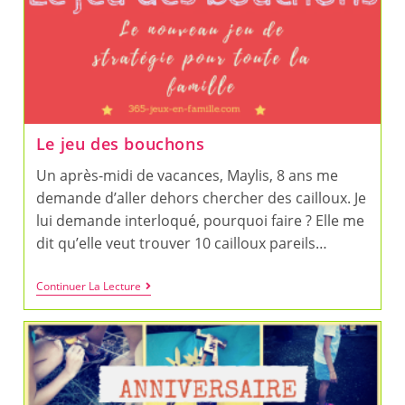
Le jeu des bouchons
Un après-midi de vacances, Maylis, 8 ans me
demande d’aller dehors chercher des cailloux. Je
lui demande interloqué, pourquoi faire ? Elle me
dit qu’elle veut trouver 10 cailloux pareils…
Le
Continuer La Lecture
Jeu
Des
Bouchons