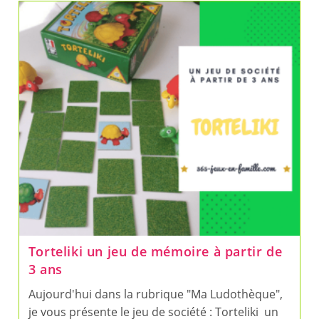
Jeu
De
Logique
Pour
Jouer
Seul
Ou
À
Plusieurs
Torteliki un jeu de mémoire à partir de
3 ans
Aujourd'hui dans la rubrique "Ma Ludothèque",
je vous présente le jeu de société : Torteliki un