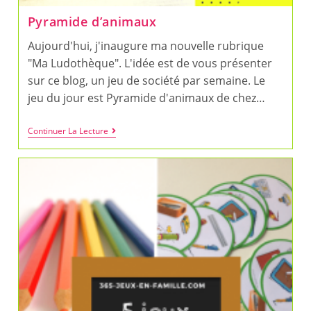
Pyramide d’animaux
Aujourd'hui, j'inaugure ma nouvelle rubrique
"Ma Ludothèque". L'idée est de vous présenter
sur ce blog, un jeu de société par semaine. Le
jeu du jour est Pyramide d'animaux de chez…
Pyramide
Continuer La Lecture
D’animaux