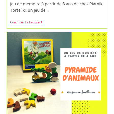
jeu de mémoire à partir de 3 ans de chez Piatnik.
Torteliki, un jeu de…
Torteliki
Continuer La Lecture
Un
Jeu
De
Mémoire
À
Partir
De
3
Ans