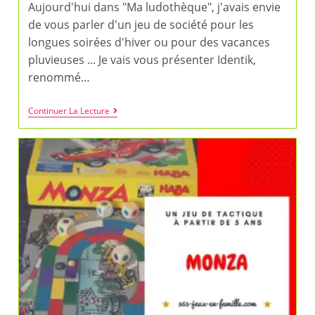
Aujourd'hui dans "Ma ludothèque", j'avais envie
de vous parler d'un jeu de société pour les
longues soirées d'hiver ou pour des vacances
pluvieuses ... Je vais vous présenter Identik,
renommé…
Identik
Continuer La Lecture
:
Un
Jeu
De
Dessin,
En
Famille
Ou
Entre
Amis