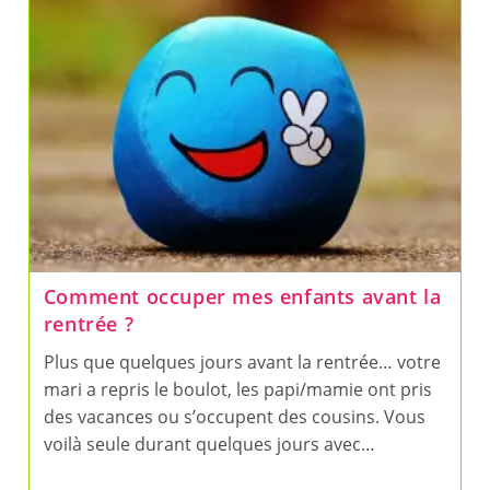
Avec
Des
Duplos
Comment occuper mes enfants avant la
rentrée ?
Plus que quelques jours avant la rentrée… votre
mari a repris le boulot, les papi/mamie ont pris
des vacances ou s’occupent des cousins. Vous
voilà seule durant quelques jours avec…