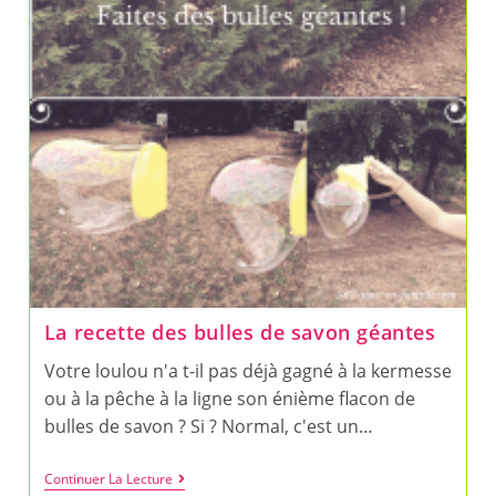
La recette des bulles de savon géantes
Votre loulou n'a t-il pas déjà gagné à la kermesse
ou à la pêche à la ligne son énième flacon de
bulles de savon ? Si ? Normal, c'est un…
La
Continuer La Lecture