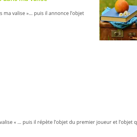
s ma valise »… puis il annonce l’objet
lise « … puis il répète l’objet du premier joueur et l’objet qu