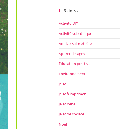
ce
site
Sujets :
Activité DIY
Activité scientifique
Anniversaire et fête
Apprentissages
Education positive
Environnement
Jeux
Jeux à imprimer
Jeux bébé
Jeux de société
Noël