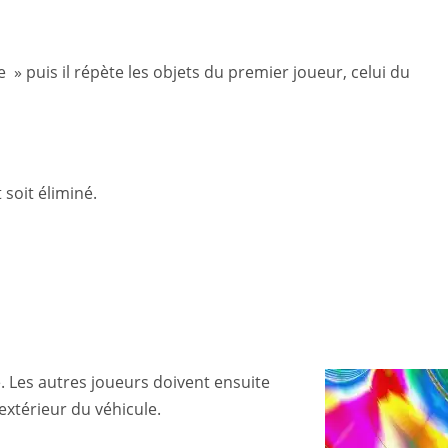
e » puis il répète les objets du premier joueur, celui du
 soit éliminé.
. Les autres joueurs doivent en
suite
extérieur du véhicule.