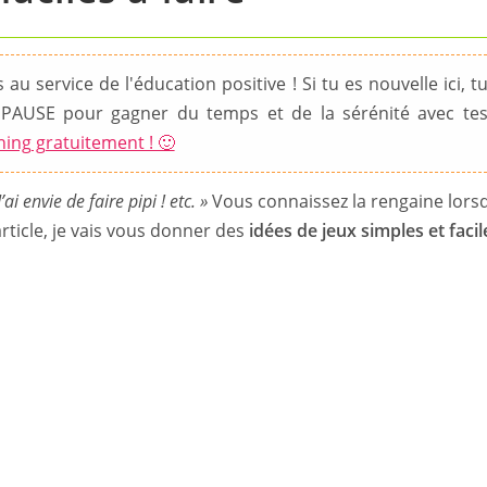
au service de l'éducation positive ! Si tu es nouvelle ici, t
PAUSE pour gagner du temps et de la sérénité avec te
hing gratuitement ! 🙂
ai envie de faire pipi ! etc. »
Vous connaissez la rengaine lors
rticle, je vais vous donner des
idées de jeux simples et facil