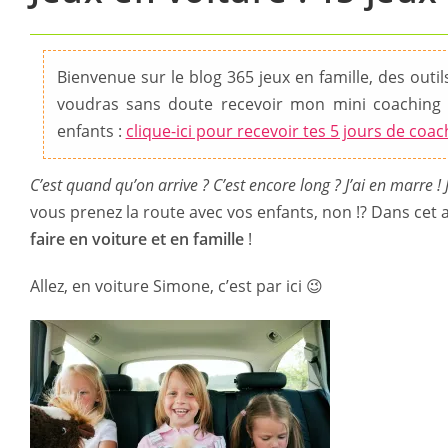
Bienvenue sur le blog 365 jeux en famille, des outils 
voudras sans doute recevoir mon mini coaching 
enfants :
clique-ici pour recevoir tes 5 jours de coac
C’est quand qu’on arrive ? C’est encore long ? J’ai en marre ! J’
vous prenez la route avec vos enfants, non !? Dans cet a
faire en voiture et en famille
!
Allez, en voiture Simone, c’est par ici 😉