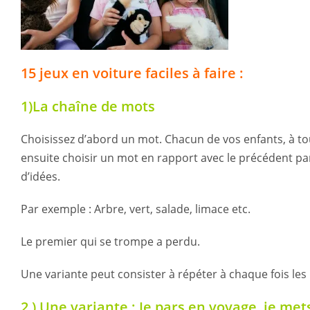
15 jeux en voiture faciles à faire :
1)La chaîne de mots
Choisissez d’abord un mot. Chacun de vos enfants, à to
ensuite choisir un mot en rapport avec le précédent pa
d’idées.
Par exemple : Arbre, vert, salade, limace etc.
Le premier qui se trompe a perdu.
Une variante peut consister à répéter à chaque fois les 
2 ) Une variante : Je pars en voyage, je met