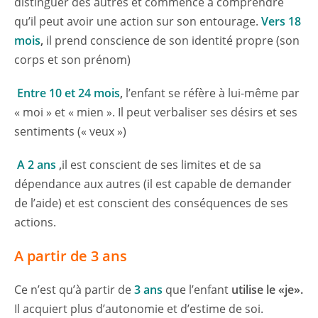
distinguer des autres et commence à comprendre
qu’il peut avoir une action sur son entourage.
Vers 18
mois
,
il prend conscience de son identité propre (son
corps et son prénom)
Entre 10 et 24 mois
,
l’enfant se réfère à lui-même par
« moi » et « mien ». Il peut verbaliser ses désirs et ses
sentiments (« veux »)
A 2 ans
,
il est conscient de ses limites et de sa
dépendance aux autres (il est capable de demander
de l’aide) et est conscient des conséquences de ses
actions.
A partir de 3 ans
Ce n’est qu’à partir de
3 ans
que l’enfant
utilise le «je».
Il acquiert plus d’autonomie et d’estime de soi.