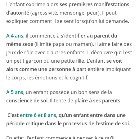
L’enfant exprime alors
ses premières manifestations
d’autorité
(agressivité, mensonge, peur). Il peut
expliquer comment il se sent lorsqu’on lui demande.
A 4 ans
,
il commence à
s’identifier au parent du
même sexe
(il imite papa ou maman). Il aime faire des
jeux de rôle avec d’autres enfants. Il découvre qu’il est
un petit garçon ou une petite fille. L’enfant
se voit
alors comme une personne à part entière
impliquant
le corps, les émotions et le cognitif.
A 5 ans
,
un enfant possède un bon sens de la
conscience de soi
. Il tente de
plaire à ses parents.
C’est
entre 6 et 8 ans
, qu’un enfant entre dans une
période critique dans le processus de l’estime de soi.
En effet, l’enfant commence à penser à ce qu’il