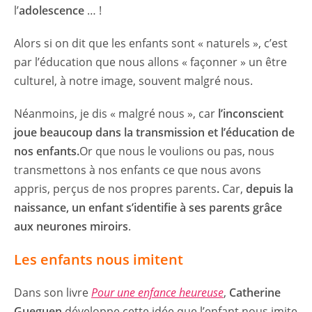
l’
adolescence
… !
Alors si on dit que les enfants sont « naturels », c’est
par l’éducation que nous allons « façonner » un être
culturel, à notre image, souvent malgré nous.
Néanmoins, je dis « malgré nous », car
l’inconscient
joue beaucoup dans la transmission et l’éducation de
nos enfants.
Or que nous le voulions ou pas, nous
transmettons à nos enfants ce que nous avons
appris, perçus de nos propres parents
.
Car,
depuis la
naissance, un enfant s’identifie à ses parents grâce
aux neurones miroirs
.
Les enfants nous imitent
Dans son livre
Pour une enfance heureuse
,
Catherine
Gueguen
développe cette idée que l’enfant nous imite