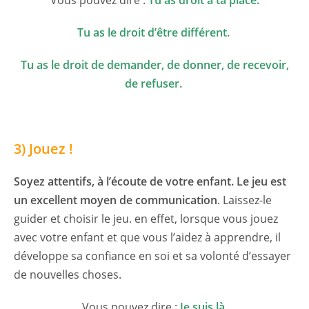
Vous pouvez dire :
Tu as droit à ta place.
Tu as le droit d’être différent.
Tu as le droit de demander, de donner, de recevoir,
de refuser.
3) Jouez !
Soyez attentifs, à l’écoute de votre enfant. Le jeu est
un excellent moyen de communication
. Laissez-le
guider et choisir le jeu. en effet, lorsque vous jouez
avec votre enfant et que vous l’aidez à apprendre, il
développe sa confiance en soi et sa volonté d’essayer
de nouvelles choses.
Vous pouvez dire :
Je suis là.