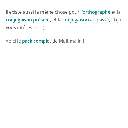
Il existe aussi la même chose pour l
‘orthographe
et la
conjugaison présent,
et la
conjugaison au passé
, si ça
vous intéresse ! ;-).
Voici le
pack comple
t de Multimalin !