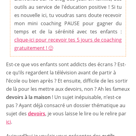
outils au service de l'éducation positive ! Si tu
es nouvelle ici, tu voudras sans doute recevoir
mon mini coaching PAUSE pour gagner du
temps et de la sérénité avec tes enfants :
clique-ici pour recevoir tes 5 jours de coaching
gratuitement ! 🙂
Est-ce que vos enfants sont addicts des écrans ? Est-
ce qu’ils regardent la télévision avant de partir à
l’école ou bien après ? Et ensuite, difficile de les sortir
de là pour les mettre aux devoirs, non ? Ah les fameux
devoirs à la maison
! Un sujet inépuisable, n’est-ce
pas ? Ayant déjà consacré un dossier thématique au
sujet des
devoirs
, je vous laisse le lire ou le relire par
ici
.
Aujourd’hui je voulais vous présenter des
outils