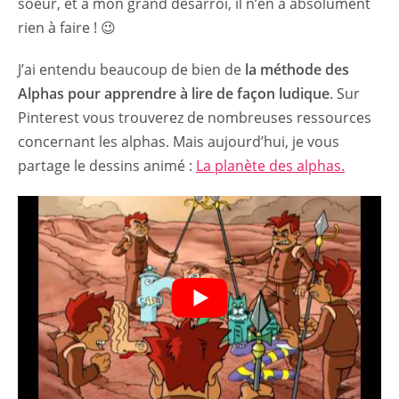
soeur, et à mon grand désarroi, il n’en a absolument
rien à faire ! 😉
J’ai entendu beaucoup de bien de
la méthode des
Alphas pour apprendre à lire de façon ludique
. Sur
Pinterest vous trouverez de nombreuses ressources
concernant les alphas. Mais aujourd’hui, je vous
partage le dessins animé :
La planète des alphas.