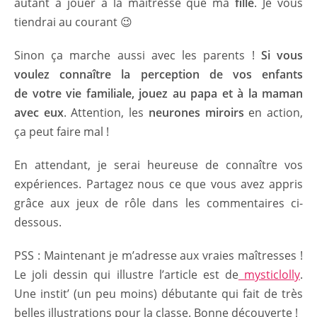
autant à jouer à la maîtresse que ma
fille
. Je vous
tiendrai au courant 😉
Sinon ça marche aussi avec les parents !
Si vous
voulez connaître la perception de vos enfants
de votre vie familiale, jouez au papa et à la maman
avec eux
. Attention, les
neurones miroirs
en action,
ça peut faire mal !
En attendant, je serai heureuse de connaître vos
expériences. Partagez nous ce que vous avez appris
grâce aux jeux de rôle dans les commentaires ci-
dessous.
PSS : Maintenant je m’adresse aux vraies maîtresses !
Le joli dessin qui illustre l’article est de
mysticlolly
.
Une instit’ (un peu moins) débutante qui fait de très
belles illustrations pour la classe. Bonne découverte !