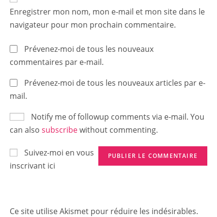
URL
Enregistrer mon nom, mon e-mail et mon site dans le
(optional)
navigateur pour mon prochain commentaire.
Prévenez-moi de tous les nouveaux
commentaires par e-mail.
Prévenez-moi de tous les nouveaux articles par e-
mail.
Notify me of followup comments via e-mail. You
can also
subscribe
without commenting.
Suivez-moi en vous
inscrivant ici
Ce site utilise Akismet pour réduire les indésirables.