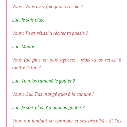
Vous
: Vous avez fait quoi à l’école ?
Lui :
Je sais plus.
Vous :
Tu as réussi à réciter ta poésie ?
Lui : M
ouai
Vous (de plus en plus agacée) :
Mais tu as réussi à
mettre le ton ?
Lui :
Tu m’as ramené le goûter ?
Vous : O
ui. T’as mangé quoi à la cantine ?
Lui :
Je sais plus. Y a quoi au goûter ?
Vous (lui tendant sa compote et ses biscuits) :
Et t’as