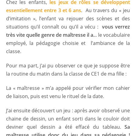
Chez les enfants,
l
e
s jeux de rôles se développent
essentiellement entre 3 et 6 ans
. Au travers du « jeu
d’imitation », l’enfant va rejouer des scènes et des
situations qu’il connaît ou qu’il a vécu :
vous verrez
très vite quelle genre de maîtresse il a.
.. le vocabulaire
employé, la pédagogie choisie et l’ambiance de la
classe.
Pour ma part, j’ai pu observer ce que je suppose être
la routine du matin dans la classe de CE1 de ma fille :
La « maîtresse » m’a appelé pour vérifier mon cahier
de liaison, puis est venu le rituel de la date.
J’ai ensuite découvert un jeu : après avoir observé une
chaine de dessin, un enfant sorti dans le couloir doit
deviner quel dessin a été effacé du tableau.
Sa
maîtresse utilise donc du jeu dans sa pédagogie !