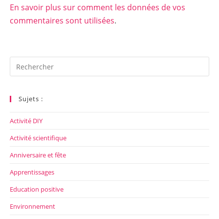
En savoir plus sur comment les données de vos
commentaires sont utilisées
.
Rechercher
sur
ce
site
Sujets :
Activité DIY
Activité scientifique
Anniversaire et fête
Apprentissages
Education positive
Environnement