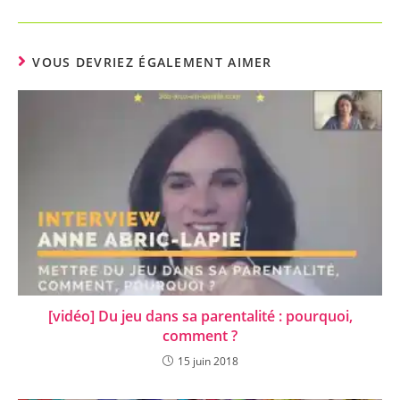
VOUS DEVRIEZ ÉGALEMENT AIMER
[vidéo] Du jeu dans sa parentalité : pourquoi,
comment ?
15 juin 2018