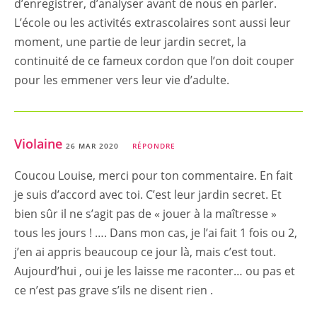
d’enregistrer, d’analyser avant de nous en parler.
L’école ou les activités extrascolaires sont aussi leur
moment, une partie de leur jardin secret, la
continuité de ce fameux cordon que l’on doit couper
pour les emmener vers leur vie d’adulte.
Violaine
26 MAR 2020
RÉPONDRE
Coucou Louise, merci pour ton commentaire. En fait
je suis d’accord avec toi. C’est leur jardin secret. Et
bien sûr il ne s’agit pas de « jouer à la maîtresse »
tous les jours ! …. Dans mon cas, je l’ai fait 1 fois ou 2,
j’en ai appris beaucoup ce jour là, mais c’est tout.
Aujourd’hui , oui je les laisse me raconter… ou pas et
ce n’est pas grave s’ils ne disent rien .