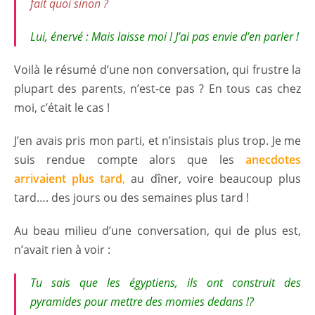
fait quoi sinon ?
Lui, énervé : M
ais laisse moi ! J’ai pas envie d’en parler !
Voilà le résumé d’une non conversation, qui frustre la
plupart des parents, n’est-ce pas ? En tous cas chez
moi, c’était le cas !
J’en avais pris mon parti, et n’insistais plus trop. Je me
suis rendue compte alors que les
anecdotes
arrivaient plus tard
,
au dîner, voire beaucoup plus
tard…. des jours ou des semaines plus tard !
Au beau milieu d’une conversation, qui de plus est,
n’avait rien à voir :
Tu sais que les égyptiens, ils ont construit des
pyramides pour mettre des momies dedans !
?