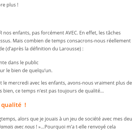
e plus !
os enfants, pas forcément AVEC. En effet, les tâches
dessus. Mais combien de temps consacrons-nous réellement
de (d’après la définition du Larousse) :
te dans le public
r le bien de quelqu’un.
t le mercredi avec les enfants, avons-nous vraiment plus de
is bien, ce temps n’est pas toujours de qualité…
 qualité !
ongtemps, alors que je jouais à un jeu de société avec mes de
 jamais avec nous
! »…Pourquoi m’a t-elle renvoyé cela