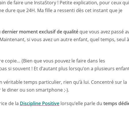
n de faire une InstaStory ! Petite explication, pour ceux qu
e dure que 24H. Ma fille a ressenti dès cet instant que je
 dernier moment exclusif de qualité
que vous avez passé a
Maintenant, si vous avez un autre enfant, quel temps, seul 
e copie… (Bien que vous pouvez le faire dans les
pas si souvent ! Et d’autant plus lorsqu’on a plusieurs enfan
véritable temps particulier, rien qu’à lui. Concentré sur la
r le diner ou son smartphone ;-).
rice de la
Discipline Positive
lorsqu’elle parle du
temps dédi