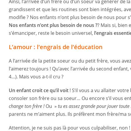
Ainsi, l’arrivée d’un frère ou d’un soeur va générer de l
grandissent et que les routines sont bien intégrées, a
modifie ? Nos enfants n’ont plus besoin de nous pour s’h
Nos enfants n’ont plus besoin de nous ?
? Mais si, bien
s’émanciper, reste le besoin universel,
l’engrais essenti
L’amour : l’engrais de l’éducation
A l’arrivée de la petite soeur ou du petit frère, vous av
l’aimerez toujours ! Qu’avec l’arrivée du second enfant,
4…). Mais vous a-t-il cru ?
Un enfant croit ce qu’il voit
! S’il vous a vu allaiter vo
consoler son frère ou sa soeur… Ou encore s’il vous en
change ton frère !
Ou »
tu es assez grande pour jouer toute
parents ne m’aiment plus. Ils préfèrent mon frère/ma so
Attention, je ne suis pas là pour vous culpabiliser, non !