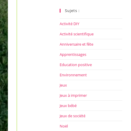
ce
site
Sujets :
Activité DIY
Activité scientifique
Anniversaire et fête
Apprentissages
Education positive
Environnement
Jeux
Jeux à imprimer
Jeux bébé
Jeux de société
Noël