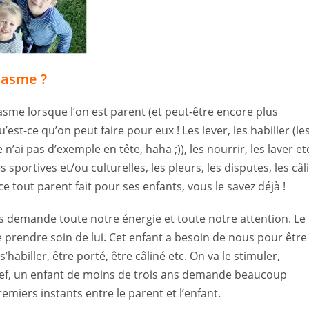
nasme ?
sme lorsque l’on est parent (et peut-être encore plus
est-ce qu’on peut faire pour eux ! Les lever, les habiller (le
n’ai pas d’exemple en tête, haha ;)), les nourrir, les laver et
 sportives et/ou culturelles, les pleurs, les disputes, les câl
 ce tout parent fait pour ses enfants, vous le savez déjà !
us demande toute notre énergie et toute notre attention. Le
 prendre soin de lui. Cet enfant a besoin de nous pour être
 s’habiller, être porté, être câliné etc. On va le stimuler,
ref, un enfant de moins de trois ans demande beaucoup
premiers instants entre le parent et l’enfant.