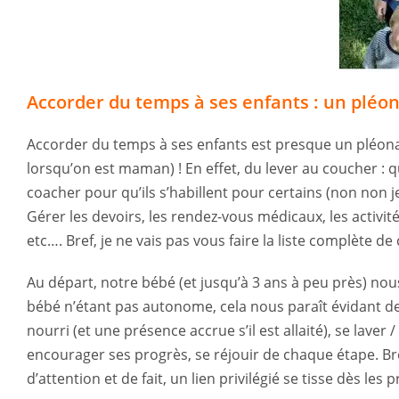
Accorder du temps à ses enfants : un pléo
Accorder du temps à ses enfants est presque un pléona
lorsqu’on est maman) ! En effet, du lever au coucher : qu’
coacher pour qu’ils s’habillent pour certains (non non je 
Gérer les devoirs, les rendez-vous médicaux, les activités
etc…. Bref, je ne vais pas vous faire la liste complète de
Au départ, notre bébé (et jusqu’à 3 ans à peu près) no
bébé n’étant pas autonome, cela nous paraît évidant de
nourri (et une présence accrue s’il est allaité), se laver /
encourager ses progrès, se réjouir de chaque étape. B
d’attention et de fait, un lien privilégié se tisse dès les 