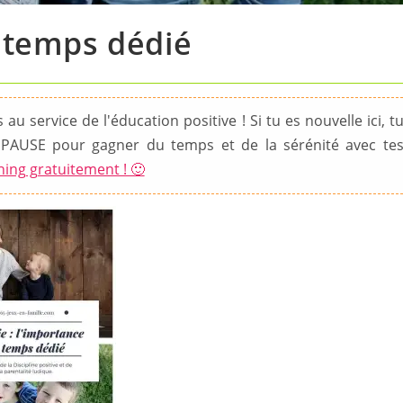
u temps dédié
au service de l'éducation positive ! Si tu es nouvelle ici, t
PAUSE pour gagner du temps et de la sérénité avec te
hing gratuitement ! 🙂