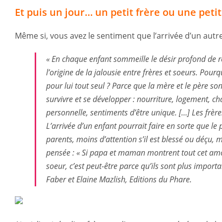
Et puis un jour… un petit frère ou une peti
Même si, vous avez le sentiment que l’arrivée d’un aut
« En chaque enfant sommeille le désir profond de re
l’origine de la jalousie entre frères et soeurs. Pourq
pour lui tout seul ? Parce que la mère et le père so
survivre et se développer : nourriture, logement, cha
personnelle, sentiments d’être unique. […] Les frère
L’arrivée d’un enfant pourrait faire en sorte que l
parents, moins d’attention s’il est blessé ou déçu, 
pensée : «
Si papa et maman montrent tout cet amo
soeur, c’est peut-être parce qu’ils sont plus import
Faber et Elaine Mazlish, Editions du Phare.