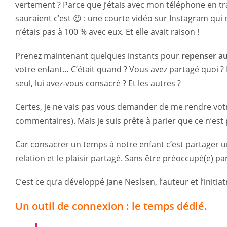
vertement ? Parce que j’étais avec mon téléphone en trai
sauraient c’est 😉 : une courte vidéo sur Instagram qui n
n’étais pas à 100 % avec eux. Et elle avait raison !
Prenez maintenant quelques instants pour
repenser au
votre enfant… C’était quand ? Vous avez partagé quoi ? 
seul, lui avez-vous consacré ? Et les autres ?
Certes, je ne vais pas vous demander de me rendre votr
commentaires). Mais je suis prête à parier que ce n’est 
Car consacrer un temps à notre enfant c’est partager un 
relation et le plaisir partagé. Sans être préoccupé(e) pa
C’est ce qu’a développé Jane Neslsen, l’auteur et l’initiat
Un outil de connexion : le temps dédié.