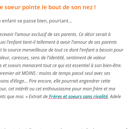
te soeur pointe le bout de son nez !
re enfant se passe bien, pourtant…
cevoir l’amour exclusif de ses parents. Ce désir serait à
uoi l’enfant tient-il tellement à avoir l’amour de ses parents
nt la source merveilleuse de tout ce dont l’enfant a besoin pour
leur, caresses, sens de l’identité, sentiment de valeur
s et soeurs menacent tout ce qui est essentiel à son bien-être.
e premier ait MOINS : moins de temps passé seul avec ses
moins d’éloge… Pire encore, elle pourrait engendrer cette
ur, cet intérêt ou cet enthousiasme pour mon frère et ma
ants que moi.
» Extrait de
Frères et soeurs sans rivalité
, Adele