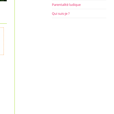
Parentalité ludique
Qui suis-je ?
u
s