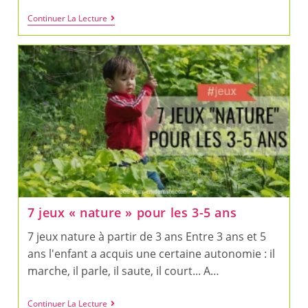
10
Continuer La Lecture
Jeux
« Nature »
À
Partir
De
5
Ans
7 jeux « nature » pour les 3-5 ans
7 jeux nature à partir de 3 ans Entre 3 ans et 5
ans l'enfant a acquis une certaine autonomie : il
marche, il parle, il saute, il court... A…
7
Continuer La Lecture